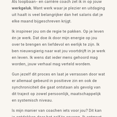
Als loopbaan- en carrière coach zet ik in op jouw
werkgeluk.
Want werk waar je plezier en uitdaging
uit haalt is veel belangrijker dan het salaris dat je
elke maand bijgeschreven krijgt.
Ik inspireer jou om de regie te pakken. Op je leven
én je werk. Dat doe ik door mijn energie op jou
over te brengen en liefdevol en eerlijk te zijn. Ik
ben nieuwsgierig naar wat jou voortdrijft in je werk
en leven. Ik wens dat ieder mens gehoord mag
worden, jouw verhaal mag verteld wordem.
Gun jezelf dit proces en laat je verrassen door wat
er allemaal gebeurd in positieve zin en ook de
synchroniciteit die gaat ontstaan als gevolg van
dit traject op zowel persoonlijk, maatschappelijk
en systemisch niveau.
Is mijn manier van coachen iets voor jou? Dit kan
je ontdekken door het zelf te ervaren. Ik ontmoet