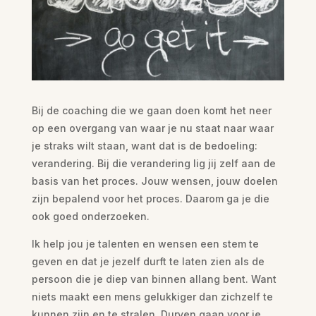
Bij de coaching die we gaan doen komt het neer
op een overgang van waar je nu staat naar waar
je straks wilt staan, want dat is de bedoeling:
verandering. Bij die verandering lig jij zelf aan de
basis van het proces. Jouw wensen, jouw doelen
zijn bepalend voor het proces. Daarom ga je die
ook goed onderzoeken.
Ik help jou je talenten en wensen een stem te
geven en dat je jezelf durft te laten zien als de
persoon die je diep van binnen allang bent. Want
niets maakt een mens gelukkiger dan zichzelf te
kunnen zijn en te stralen. Durven gaan voor je