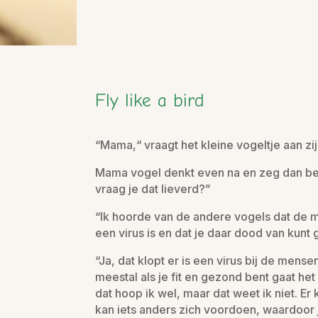
Fly like a bird
“Mama,“ vraagt het kleine vogeltje aan zi
Mama vogel denkt even na en zeg dan besli
vraag je dat lieverd?”
“Ik hoorde van de andere vogels dat de m
een virus is en dat je daar dood van kunt
“Ja, dat klopt er is een virus bij de mens
meestal als je fit en gezond bent gaat he
dat hoop ik wel, maar dat weet ik niet. Er k
kan iets anders zich voordoen, waardoor 