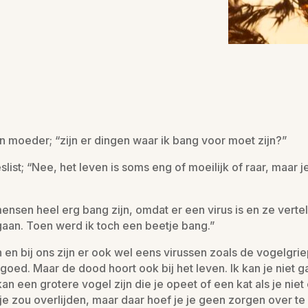
jn moeder; “zijn er dingen waar ik bang voor moet zijn?”
st; “Nee, het leven is soms eng of moeilijk of raar, maar je
ensen heel erg bang zijn, omdat er een virus is en ze verte
 gaan. Toen werd ik toch een beetje bang.”
en en bij ons zijn er ook wel eens virussen zoals de vogelgr
t goed. Maar de dood hoort ook bij het leven. Ik kan je niet
an een grotere vogel zijn die je opeet of een kat als je niet o
je zou overlijden, maar daar hoef je je geen zorgen over te