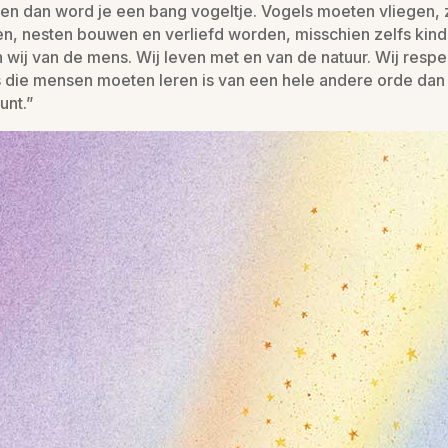
ren dan word je een bang vogeltje. Vogels moeten vliegen, 
en, nesten bouwen en verliefd worden, misschien zelfs kind
n wij van de mens. Wij leven met en van de natuur. Wij respe
les die mensen moeten leren is van een hele andere orde da
unt.”