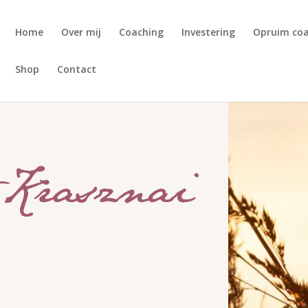
Home
Over mij
Coaching
Investering
Opruim co
Shop
Contact