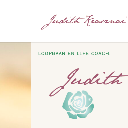
LOOPBAAN EN LIFE COACH.