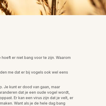
 hoeft er niet bang voor te zijn. Waarom
lden me dat er bij vogels ook wel eens
iep. Je kunt er dood van gaan, maar
 garanderen dat je een oude vogel wordt,
ppast. Er kan een virus zijn dat je velt, er
 maken. Want als je de hele dag bang