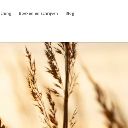
aching
Boeken en schrijven
Blog